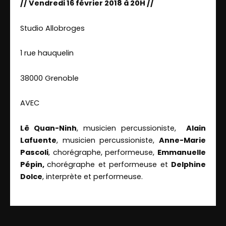
// Vendredi 16 février 2018 à 20H //
Studio Allobroges
1 rue hauquelin
38000 Grenoble
AVEC
Lê Quan-Ninh
, musicien percussioniste,
Alain
Lafuente
, musicien percussioniste,
Anne-Marie
Pascoli
, chorégraphe, performeuse,
Emmanuelle
Pépin,
chorégraphe et performeuse et
Delphine
Dolce
, interprète et performeuse.