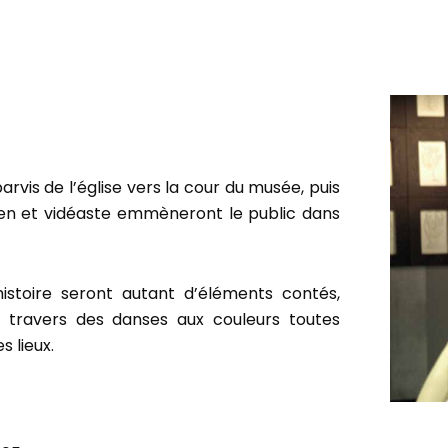
vis de l’église vers la cour du musée, puis
en et vidéaste emmèneront le public dans
histoire seront autant d’éléments contés,
à travers des danses aux couleurs toutes
s lieux.