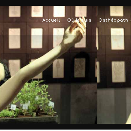
Accueil
Où je suis
Osthéopathi