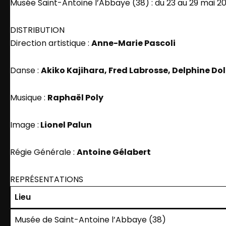
Musée Saint-Antoine l’Abbaye (38) : du 23 au 29 mai 2
DISTRIBUTION
Direction artistique :
Anne-Marie Pascoli
Danse :
Akiko Kajihara, Fred Labrosse, Delphine Do
Musique :
Raphaël Poly
Image :
Lionel Palun
Régie Générale :
Antoine Gélabert
REPRÉSENTATIONS
Lieu
Musée de Saint-Antoine l’Abbaye (38)