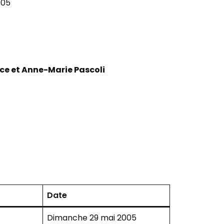
005
lce et Anne-Marie Pascoli
Date
Dimanche 29 mai 2005